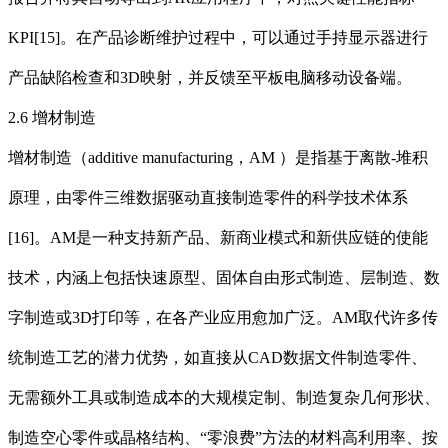
KPI[15]。在产品诊断维护过程中，可以通过手持显示器进行
产品缺陷检查和3D映射，并反馈至平板电脑移动设备端。
2.6 增材制造
增材制造（additive manufacturing，AM ）是指基于离散-堆积
原理，由零件三维数据驱动直接制造零件的科学技术体系
[16]。AM是一种支持新产品、新商业模式和新供应链的使能
技术，内涵上包括快速原型、固体自由形式制造、层制造、数
字制造或3D打印等，在各产业应用愈加广泛。AM取代许多传
统制造工艺的潜力优势，如直接从CAD数据文件制造零件、
无需额外工具或制造成本的大规模定制、制造复杂几何形状、
制造空心零件或晶格结构、“零浪费”方法的材料高利用率、按