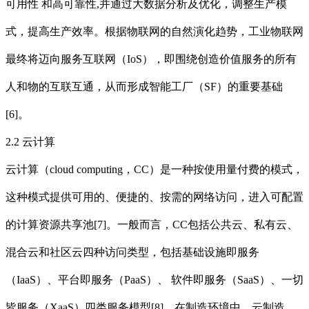
可用性 和高可靠性,并通过大数据分析及优化，调整生产模
式，提高生产效率。根据物联网的自然演化趋势，工业物联网
最终将迈向服务互联网（IoS），即围绕创造价值服务的所有
人和物的互联互通，从而形成智能工厂（SF）的重要基础
[6]。
2.2 云计算
云计算（cloud computing，CC）是一种按使用量付费的模式，
这种模式提供可用的、便捷的、按需的网络访问，进入可配置
的计算资源共享池[7]。一般而言，CC包括公共云、私有云、
混合云和社区云四种访问类型，包括基础设施即服务
（IaaS）、平台即服务（PaaS）、 软件即服务（SaaS）、一切
皆服务（XaaS）四类服务模型[8]。在制造环境中，云制造