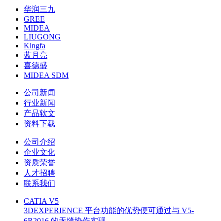
华润三九
GREE
MIDEA
LIUGONG
Kingfa
蓝月亮
喜德盛
MIDEA SDM
公司新闻
行业新闻
产品软文
资料下载
公司介绍
企业文化
资质荣誉
人才招聘
联系我们
CATIA V5
3DEXPERIENCE 平台功能的优势便可通过与 V5-
6R2016 的无缝协作实现