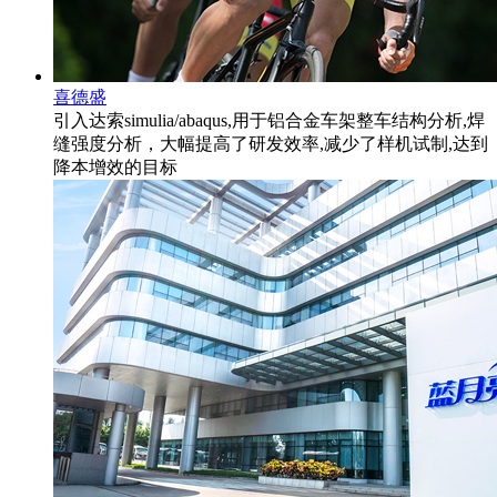
喜德盛
引入达索simulia/abaqus,用于铝合金车架整车结构分析,焊
缝强度分析，大幅提高了研发效率,减少了样机试制,达到
降本增效的目标