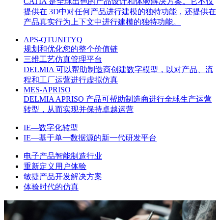
CATIA 是全球出色的产品设计和体验解决方案。它不仅
提供在 3D中对任何产品进行建模的独特功能，还提供在
产品真实行为上下文中进行建模的独特功能。
APS-QTUNITYQ
规划和优化您的整个价值链
三维工艺仿真管理平台
DELMIA 可以帮助制造商创建数字模型，以对产品、流
程和工厂运营进行虚拟仿真
MES-APRISO
DELMIA APRISO 产品可帮助制造商进行全球生产运营
转型，从而实现并保持卓越运营
IE—数字化转型
IE—基于单一数据源的新一代研发平台
电子产品智能制造行业
重新定义用户体验
敏捷产品开发解决方案
体验时代的仿真