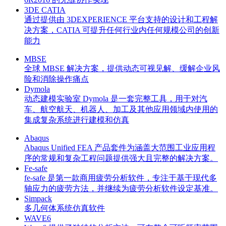
3DE CATIA
通过提供由 3DEXPERIENCE 平台支持的设计和工程解
决方案，CATIA 可提升任何行业内任何规模公司的创新
能力
MBSE
全球 MBSE 解决方案，提供动态可视见解、缓解企业风
险和消除操作痛点
Dymola
动态建模实验室 Dymola 是一套完整工具，用于对汽
车、航空航天、机器人、加工及其他应用领域内使用的
集成复杂系统进行建模和仿真
Abaqus
Abaqus Unified FEA 产品套件为涵盖大范围工业应用程
序的常规和复杂工程问题提供强大且完整的解决方案。
Fe-safe
fe-safe 是第一款商用疲劳分析软件，专注于基于现代多
轴应力的疲劳方法，并继续为疲劳分析软件设定基准。
Simpack
多几何体系统仿真软件
WAVE6