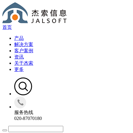
首页
产品
解决方案
客户案例
资讯
关于杰索
更多
服务热线
020-87070180