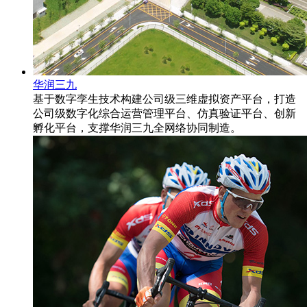
华润三九
基于数字孪生技术构建公司级三维虚拟资产平台，打造
公司级数字化综合运营管理平台、仿真验证平台、创新
孵化平台，支撑华润三九全网络协同制造。