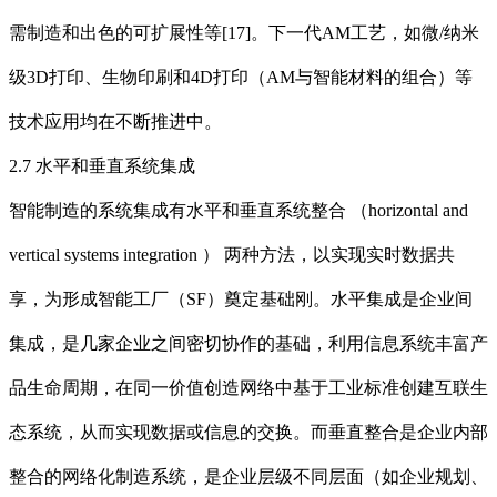
需制造和出色的可扩展性等[17]。下一代AM工艺，如微/纳米
级3D打印、生物印刷和4D打印（AM与智能材料的组合）等
技术应用均在不断推进中。
2.7 水平和垂直系统集成
智能制造的系统集成有水平和垂直系统整合 （horizontal and
vertical systems integration ） 两种方法，以实现实时数据共
享，为形成智能工厂（SF）奠定基础刚。水平集成是企业间
集成，是几家企业之间密切协作的基础，利用信息系统丰富产
品生命周期，在同一价值创造网络中基于工业标准创建互联生
态系统，从而实现数据或信息的交换。而垂直整合是企业内部
整合的网络化制造系统，是企业层级不同层面（如企业规划、