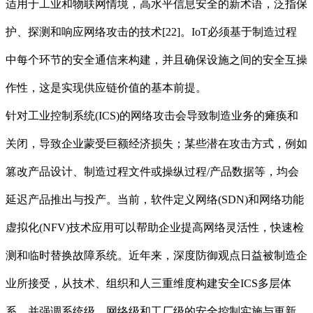
适用于工业和物联网情境，高水平信息安全的新术语，泛指保
护、探测和响应网络攻击的技术[22]。IoT必须基于制造过程
中每个环节的安全通信来构建，并且确保设施之间的安全互操
作性，这是实现供应链价值的基本前提。
针对工业控制系统(ICS)的网络攻击会导致制造业务的瘫痪和
关闭，导致企业蒙受巨额经济损失；某些潜在攻击方式，例如
篡改产品设计、制造过程文件或操纵过程/产品数据等，均会
延迟产品推出与投产。当前，软件定义网络(SDN)和网络功能
虚拟化(NFV)技术应用可以帮助企业提高网络灵活性，快速检
测和临时替换故障系统。近年来，深度防御观点日益被制造企
业所接受，从技术、组织和人三重维度构建安全ICS多层体
系，并强调系统级、网络级和工厂级的安全控制实施与更新