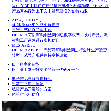
CATIA 是全球出色的产品设计和体验解决方案。它不仅
提供在 3D中对任何产品进行建模的独特功能，还提供在
产品真实行为上下文中进行建模的独特功能。
APS-QTUNITYQ
规划和优化您的整个价值链
三维工艺仿真管理平台
DELMIA 可以帮助制造商创建数字模型，以对产品、流
程和工厂运营进行虚拟仿真
MES-APRISO
DELMIA APRISO 产品可帮助制造商进行全球生产运营
转型，从而实现并保持卓越运营
IE—数字化转型
IE—基于单一数据源的新一代研发平台
电子产品智能制造行业
重新定义用户体验
敏捷产品开发解决方案
体验时代的仿真