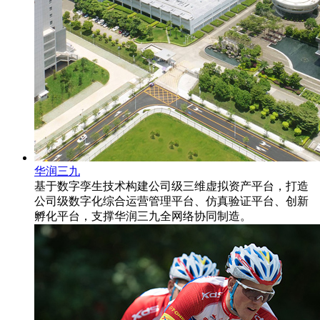
华润三九
基于数字孪生技术构建公司级三维虚拟资产平台，打造
公司级数字化综合运营管理平台、仿真验证平台、创新
孵化平台，支撑华润三九全网络协同制造。