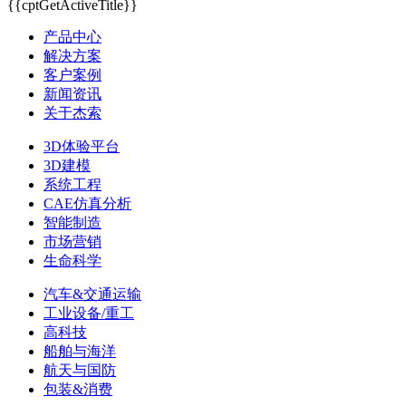
{{cptGetActiveTitle}}
产品中心
解决方案
客户案例
新闻资讯
关于杰索
3D体验平台
3D建模
系统工程
CAE仿真分析
智能制造
市场营销
生命科学
汽车&交通运输
工业设备/重工
高科技
船舶与海洋
航天与国防
包装&消费