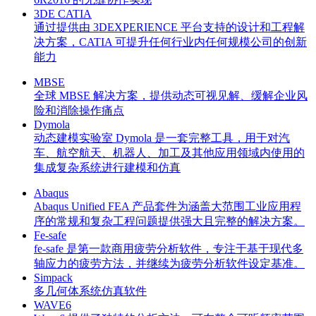
3DE CATIA
通过提供由 3DEXPERIENCE 平台支持的设计和工程解
决方案，CATIA 可提升任何行业内任何规模公司的创新
能力
MBSE
全球 MBSE 解决方案，提供动态可视见解、缓解企业风
险和消除操作痛点
Dymola
动态建模实验室 Dymola 是一套完整工具，用于对汽
车、航空航天、机器人、加工及其他应用领域内使用的
集成复杂系统进行建模和仿真
Abaqus
Abaqus Unified FEA 产品套件为涵盖大范围工业应用程
序的常规和复杂工程问题提供强大且完整的解决方案。
Fe-safe
fe-safe 是第一款商用疲劳分析软件，专注于基于现代多
轴应力的疲劳方法，并继续为疲劳分析软件设定基准。
Simpack
多几何体系统仿真软件
WAVE6