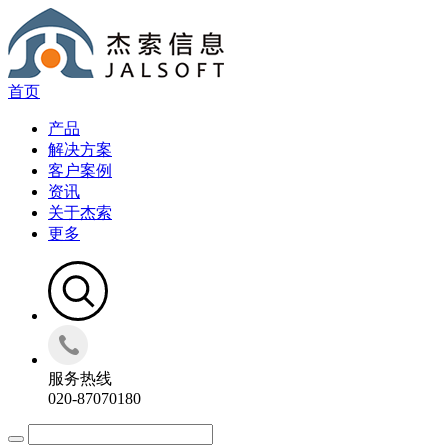
首页
产品
解决方案
客户案例
资讯
关于杰索
更多
服务热线
020-87070180