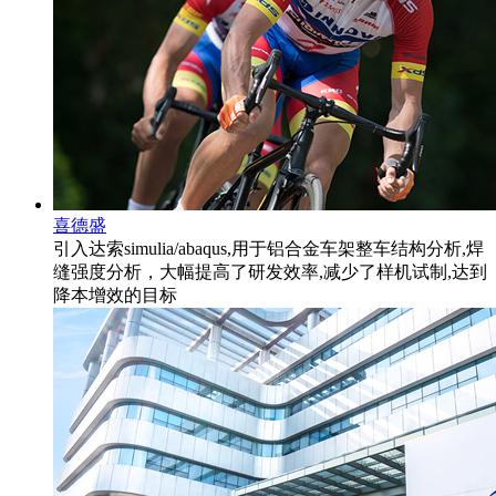
喜德盛
引入达索simulia/abaqus,用于铝合金车架整车结构分析,焊
缝强度分析，大幅提高了研发效率,减少了样机试制,达到
降本增效的目标