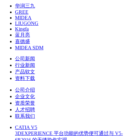
华润三九
GREE
MIDEA
LIUGONG
Kingfa
蓝月亮
喜德盛
MIDEA SDM
公司新闻
行业新闻
产品软文
资料下载
公司介绍
企业文化
资质荣誉
人才招聘
联系我们
CATIA V5
3DEXPERIENCE 平台功能的优势便可通过与 V5-
6R2016 的无缝协作实现