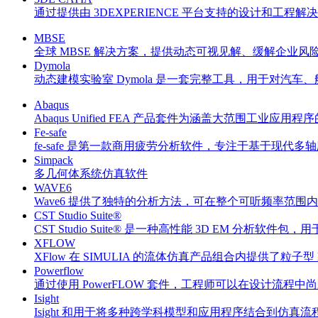
通过提供由 3DEXPERIENCE 平台支持的设计和工程
MBSE
全球 MBSE 解决方案，提供动态可视见解、缓解企业风
Dymola
动态建模实验室 Dymola 是一套完整工具，用于对
Abaqus
Abaqus Unified FEA 产品套件为涵盖大范围工
Fe-safe
fe-safe 是第一款商用疲劳分析软件，专注于基于现
Simpack
多几何体系统仿真软件
WAVE6
Wave6 提供了独特的分析方法，可在整个可听频率范
CST Studio Suite®
CST Studio Suite® 是一种高性能 3D EM 分析软
XFLOW
XFlow 在 SIMULIA 的流体仿真产品组合内提供了粒子型 La
Powerflow
通过使用 PowerFLOW 套件，工程师可以在设计流
Isight
Isight 和用于将多种跨学科模型和应用程序结合到