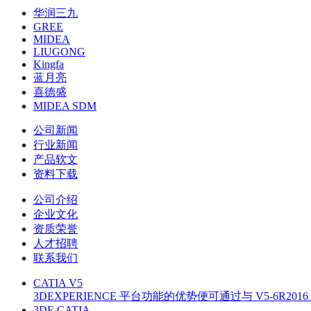
华润三九
GREE
MIDEA
LIUGONG
Kingfa
蓝月亮
喜德盛
MIDEA SDM
公司新闻
行业新闻
产品软文
资料下载
公司介绍
企业文化
资质荣誉
人才招聘
联系我们
CATIA V5
3DEXPERIENCE 平台功能的优势便可通过与 V5-6R20
3DE CATIA