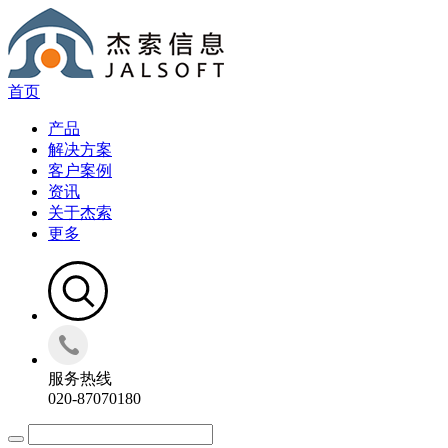
首页
产品
解决方案
客户案例
资讯
关于杰索
更多
服务热线
020-87070180