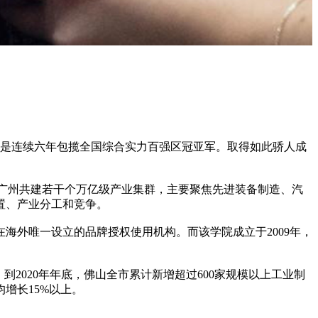
海更是连续六年包揽全国综合实力百强区冠亚军。取得如此骄人成
与广州共建若干个万亿级产业集群，主要聚焦先进装备制造、汽
置、产业分工和竞争。
海外唯一设立的品牌授权使用机构。而该学院成立于2009年，
2020年年底，佛山全市累计新增超过600家规模以上工业制
增长15%以上。