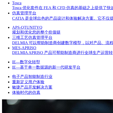
Tosca
Tosca 优化套件在 FEA 和 CFD 仿真的基础之上
仿真管理平台
CATIA 是全球出色的产品设计和体验解决方案。它不
APS-QTUNITYQ
规划和优化您的整个价值链
三维工艺仿真管理平台
DELMIA 可以帮助制造商创建数字模型，以对产品、
MES-APRISO
DELMIA APRISO 产品可帮助制造商进行全球生产
IE—数字化转型
IE—基于单一数据源的新一代研发平台
电子产品智能制造行业
重新定义用户体验
敏捷产品开发解决方案
体验时代的仿真