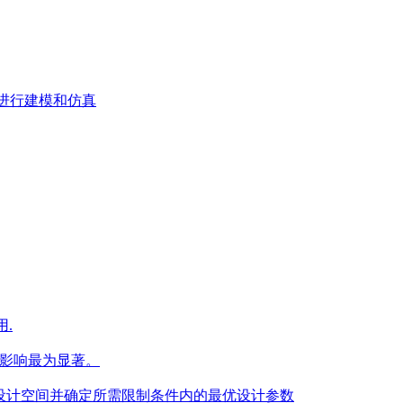
统进行建模和仿真
用.
的影响最为显著。
果设计空间并确定所需限制条件内的最优设计参数