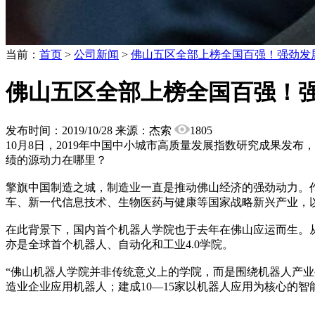
当前：
首页
>
公司新闻
>
佛山五区全部上榜全国百强！强劲发
佛山五区全部上榜全国百强！
发布时间：2019/10/28
来源：杰索
1805
10月8日，2019年中国中小城市高质量发展指数研究成果
绩的源动力在哪里？
擎旗中国制造之城，制造业一直是推动佛山经济的强劲动力。作
车、新一代信息技术、生物医药与健康等国家战略新兴产业，
在此背景下，国内首个机器人学院也于去年在佛山应运而生。从
亦是全球首个机器人、自动化和工业4.0学院。
“佛山机器人学院并非传统意义上的学院，而是围绕机器人产业生
造业企业应用机器人；建成10—15家以机器人应用为核心的智