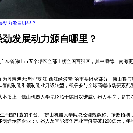
展动力源自哪里？
强劲发展动力源自哪里？
发布，广东省佛山市五个辖区全部上榜全国百强区，其中顺德、南
为粤港澳大湾区“珠江-西江经济带”的重要组成部分，佛山将
以智能制造引领制造业升级转型，积极参与全球高端市场要素配
本质上，佛山机器人学院脱胎于德国汉诺威机器人学院，是其在
态圈打造的平台。”佛山机器人学院总经理魏巍称。按照预期，到
能制造示范企业；机器人及智能装备产业产值突破1200亿元，年均