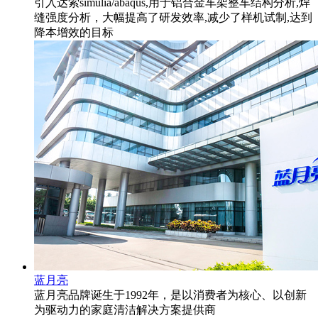
引入达索simulia/abaqus,用于铝合金车架整车结构分析,焊
缝强度分析，大幅提高了研发效率,减少了样机试制,达到
降本增效的目标
蓝月亮
蓝月亮品牌诞生于1992年，是以消费者为核心、以创新
为驱动力的家庭清洁解决方案提供商