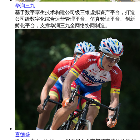
华润三九
基于数字孪生技术构建公司级三维虚拟资产平台，打造
公司级数字化综合运营管理平台、仿真验证平台、创新
孵化平台，支撑华润三九全网络协同制造。
喜德盛