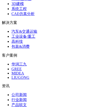
3D建模
系统工程
CAE仿真分析
解决方案
汽车&交通运输
工业设备/重工
高科技
包装&消费
客户案例
华润三九
GREE
MIDEA
LIUGONG
资讯
公司新闻
行业新闻
产品软文