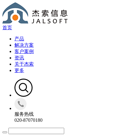
首页
产品
解决方案
客户案例
资讯
关于杰索
更多
服务热线
020-87070180