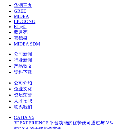
华润三九
GREE
MIDEA
LIUGONG
Kingfa
蓝月亮
喜德盛
MIDEA SDM
公司新闻
行业新闻
产品软文
资料下载
公司介绍
企业文化
资质荣誉
人才招聘
联系我们
CATIA V5
3DEXPERIENCE 平台功能的优势便可通过与 V5-
6R2016 的无缝协作实现