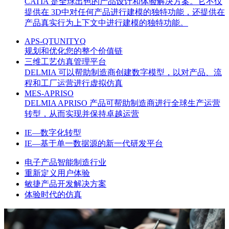
CATIA 是全球出色的产品设计和体验解决方案。它不仅
提供在 3D中对任何产品进行建模的独特功能，还提供在
产品真实行为上下文中进行建模的独特功能。
APS-QTUNITYQ
规划和优化您的整个价值链
三维工艺仿真管理平台
DELMIA 可以帮助制造商创建数字模型，以对产品、流
程和工厂运营进行虚拟仿真
MES-APRISO
DELMIA APRISO 产品可帮助制造商进行全球生产运营
转型，从而实现并保持卓越运营
IE—数字化转型
IE—基于单一数据源的新一代研发平台
电子产品智能制造行业
重新定义用户体验
敏捷产品开发解决方案
体验时代的仿真