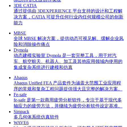
3DE CATIA
通过提供由 3DEXPERIENCE 平台支持的设计和工程解
决方案，CATIA 可提升任何行业内任何规模公司的创新
能力
MBSE
全球 MBSE 解决方案，提供动态可视见解、缓解企业风
险和消除操作痛点
Dymola
动态建模实验室 Dymola 是一套完整工具，用于对汽
车、航空航天、机器人、加工及其他应用领域内使用的
集成复杂系统进行建模和仿真
Abaqus
Abaqus Unified FEA 产品套件为涵盖大范围工业应用程
序的常规和复杂工程问题提供强大且完整的解决方案。
Fe-safe
fe-safe 是第一款商用疲劳分析软件，专注于基于现代多
轴应力的疲劳方法，并继续为疲劳分析软件设定基准。
Simpack
多几何体系统仿真软件
WAVE6